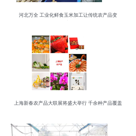
河北万全 工业化鲜食玉米加工让传统农产品变
身“致富金粒”
上海新春农产品大联展将盛大举行 千余种产品覆盖
新鲜与加工精品