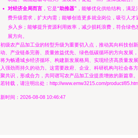
对经济全局而言
，它是
“助推器”
，能够优化供给结构，满足
费升级需求，扩大内需；能够创造更多就业岗位，吸引人才
乡入乡；能够提升资源利用效率，减少损耗浪费，符合绿色
展方向。
以初级农产品加工业的转型升级为重要切入点，推动其向科技创
驱动、产业链条完善、质量效益优先、绿色低碳循环的方向发展
必将为畅通城乡经济循环、构建新发展格局、实现经济高质量发
注入强劲而持久的动力。这需要政府、企业、科研机构与社会各
凝聚共识，形成合力，共同谱写农产品加工业提质增效的新篇章
若转载，请注明出处：http://www.emw3215.com/product/85.htm
新时间：2026-08-08 10:46:47