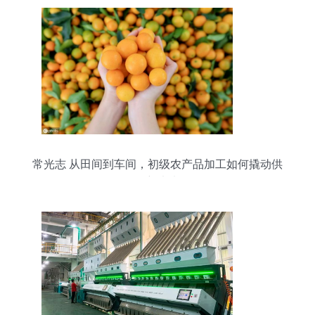
常光志 从田间到车间，初级农产品加工如何撬动供
销新未来