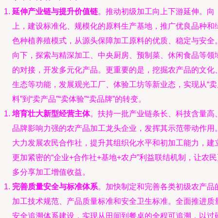
延伸产业链与提升价值链
。推动初级加工向上下游延伸。向
上，建设标准化、规模化的原料生产基地，推广优良品种和
色种植养殖模式，从源头保障加工原料的优质、稳定与安全
向下，探索与精深加工、中央厨房、预制菜、休闲食品等领
的对接，开发多元化产品。更重要的是，挖掘农产品的文化
生态等功能，发展观光工厂、体验工坊等新业态，实现从“卖
料”到“卖产品”“卖体验”“卖品牌”的转变。
培育壮大新型经营主体
。扶持一批产业链条长、科技含量高
品牌影响力强的农产品加工龙头企业，发挥其示范带动作用
大力发展农民合作社，提升其组织化水平和初加工能力，建
更加紧密的“企业+合作社+基地+农户”利益联结机制，让农民
多分享加工增值收益。
完善质量安全与标准体系
。加快制定和完善各类初级农产品
加工技术规范、产品质量标准和安全卫生标准。全面推进质
安全追溯体系建设，实现从田间到餐桌的全程可追溯，以过