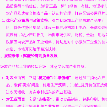
品质赢得市场信任。加强“三品一标”（绿色、有机、地理标
农产品及达标合格农产品）认证和管理，打造区域公用品牌
优化产业布局与政策支持
。引导初级加工产能向农产品主产
区、特色优势区集聚，建设一批产地初加工中心、仓储冷链
流设施，减少产后损失，均衡市场供应。财税、金融、用地
政策应向农产品加工业倾斜，特别是对中小微加工企业的技
改造、市场开拓给予精准扶持。
三、展望未来：赋能经济高质量发展
初级农产品加工业的转型升级，其意义远超产业自身。
对农业而言
，它是
“稳定器”
和
“增值器”
，通过加工消化农产
品，缓解“卖难”问题，稳定生产预期，并通过提升价值直接
进农民增收，夯实乡村振兴的产业基础。
对工业而言
，它是
“连接器”
，带动食品制造、包装印刷、机
制造、物流运输等相关产业发展，促进一二产业深度融合。