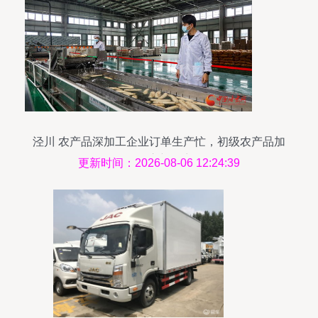
泾川 农产品深加工企业订单生产忙，初级农产品加
工开启新篇章
更新时间：2026-08-06 12:24:39