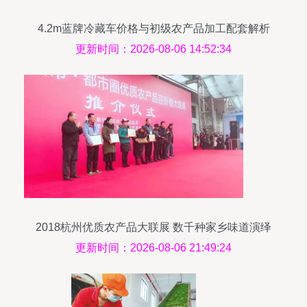
4.2m蓝牌冷藏车价格与初级农产品加工配套解析
更新时间：2026-08-06 14:52:34
2018杭州优质农产品大联展 数千种家乡味道演绎
从田头到餐桌的完美蜕变
更新时间：2026-08-06 21:49:24