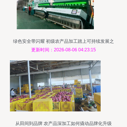
绿色安全带闪耀 初级农产品加工踏上可持续发展之
路
更新时间：2026-08-06 04:23:15
从田间到品牌 农产品深加工如何撬动品牌化升级