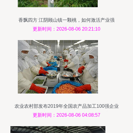
香飘四方 江阴顾山镇一颗桃，如何激活产业强
镇“一池春水”？
更新时间：2026-08-06 20:21:10
农业农村部发布2019年全国农产品加工100强企业
名单 赋能初级农产品加工，助力乡村振兴
更新时间：2026-08-06 04:08:57