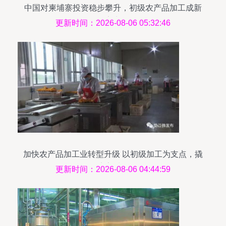
中国对柬埔寨投资稳步攀升，初级农产品加工成新
亮点
更新时间：2026-08-06 05:32:46
加快农产品加工业转型升级 以初级加工为支点，撬
动经济高质量发展
更新时间：2026-08-06 04:44:59