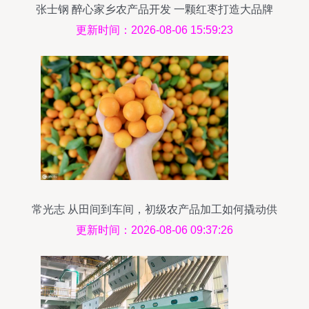
张士钢 醉心家乡农产品开发 一颗红枣打造大品牌
更新时间：2026-08-06 15:59:23
常光志 从田间到车间，初级农产品加工如何撬动供
销新未来
更新时间：2026-08-06 09:37:26